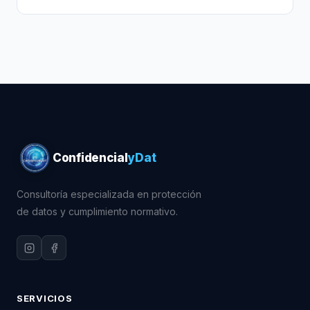
Confidencial
yDat
Consultoría especializada en protección
de datos y cumplimiento normativo.
SERVICIOS