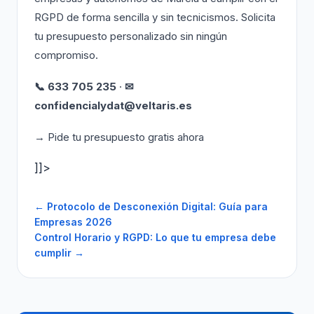
RGPD de forma sencilla y sin tecnicismos. Solicita
tu presupuesto personalizado sin ningún
compromiso.
📞 633 705 235
·
✉
confidencialydat@veltaris.es
→ Pide tu presupuesto gratis ahora
]]>
← Protocolo de Desconexión Digital: Guía para
Empresas 2026
Control Horario y RGPD: Lo que tu empresa debe
cumplir →