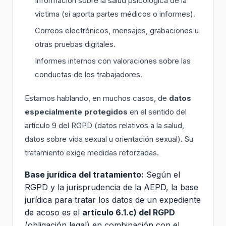
Información sobre la salud psicológica de la
víctima (si aporta partes médicos o informes).
Correos electrónicos, mensajes, grabaciones u
otras pruebas digitales.
Informes internos con valoraciones sobre las
conductas de los trabajadores.
Estamos hablando, en muchos casos, de
datos
especialmente protegidos
en el sentido del
artículo 9 del RGPD (datos relativos a la salud,
datos sobre vida sexual u orientación sexual). Su
tratamiento exige medidas reforzadas.
Base jurídica del tratamiento:
Según el
RGPD y la jurisprudencia de la AEPD, la base
jurídica para tratar los datos de un expediente
de acoso es el
artículo 6.1.c) del RGPD
(obligación legal) en combinación con el