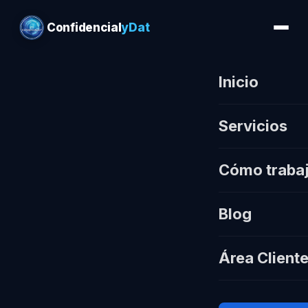
Confidencial
yDat
Inicio
Servicios
Cómo traba
Blog
Área Client